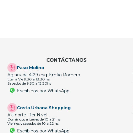
CONTÁCTANOS
Paso Molino
Agraciada 4129 esq. Emilio Romero
Lun a Vie 9:30 a 18:30 hs
Sabados de 9:30 a 13:30hs
Escribinos por WhatsApp
Costa Urbana Shopping
Ala norte - 1er Nivel
Domingos a jueves de 10 a 21 hs
Viernes y sabados de 10 a 22 hs
Escribinos por WhatsApp