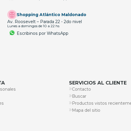
Shopping Atlántico Maldonado
Av. Roosevelt – Parada 22 - 2do nivel
Lunes a domingos de 10 a 22 hs
Escribinos por WhatsApp
TA
SERVICIOS AL CLIENTE
sonales
Contacto
Buscar
es
Productos vistos recientem
Mapa del sitio