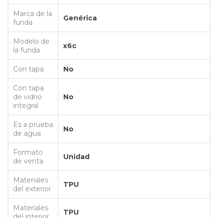
Marca de la
Genérica
funda
Modelo de
x6c
la funda
Con tapa
No
Con tapa
de vidrio
No
integral
Es a prueba
No
de agua
Formato
Unidad
de venta
Materiales
TPU
del exterior
Materiales
TPU
del interior