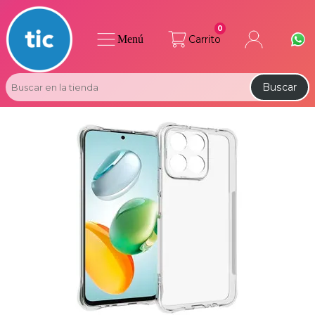
0
Menú
Carrito
Buscar