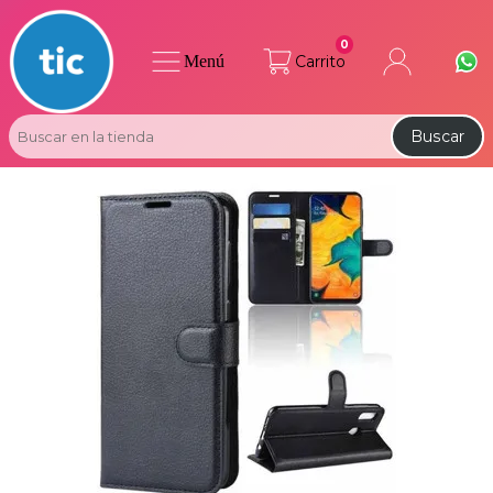
0
Menú
Carrito
Buscar