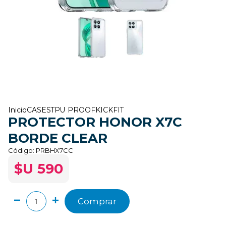
Inicio
CASES
TPU PROOF
KICKFIT
PROTECTOR HONOR X7C
BORDE CLEAR
Código:
PRBHX7CC
$U 590
Comprar