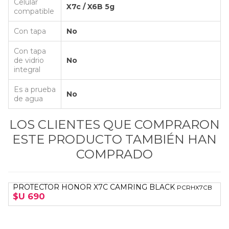
Celular
X7c / X6B 5g
compatible
Con tapa
No
Con tapa
de vidrio
No
integral
Es a prueba
No
de agua
LOS CLIENTES QUE COMPRARON
ESTE PRODUCTO TAMBIÉN HAN
COMPRADO
PROTECTOR HONOR X7C CAMRING BLACK
PCRHX7CB
$U 690