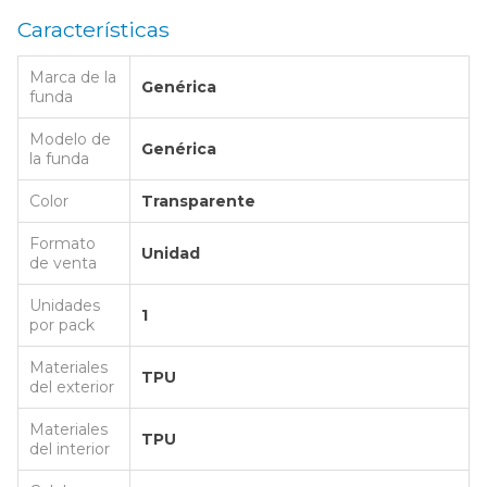
Características
Marca de la
Genérica
funda
Modelo de
Genérica
la funda
Color
Transparente
Formato
Unidad
de venta
Unidades
1
por pack
Materiales
TPU
del exterior
Materiales
TPU
del interior