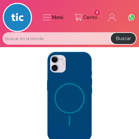
0
Menú
Carrito
Buscar