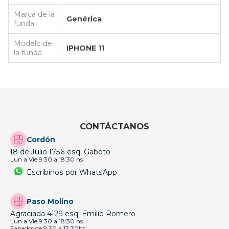
Marca de la
Genérica
funda
Modelo de
IPHONE 11
la funda
CONTÁCTANOS
Cordón
18 de Julio 1756 esq. Gaboto
Lun a Vie 9:30 a 18:30 hs
Escribinos por WhatsApp
Paso Molino
Agraciada 4129 esq. Emilio Romero
Lun a Vie 9:30 a 18:30 hs
Sabados de 9:30 a 13:30hs