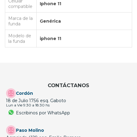
Celular
Iphone 11
compatible
Marca de la
Genérica
funda
Modelo de
iphone 11
la funda
CONTÁCTANOS
Cordón
18 de Julio 1756 esq. Gaboto
Lun a Vie 9:30 a 18:30 hs
Escribinos por WhatsApp
Paso Molino