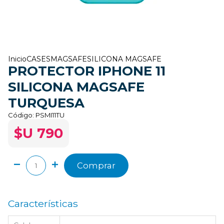
Inicio
CASES
MAGSAFE
SILICONA MAGSAFE
PROTECTOR IPHONE 11
SILICONA MAGSAFE
TURQUESA
Código:
PSMI11TU
$U 790
Comprar
Características