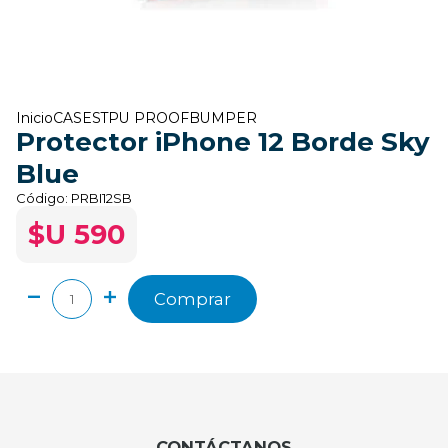
Inicio
CASES
TPU PROOF
BUMPER
Protector iPhone 12 Borde Sky
Blue
Código:
PRBI12SB
$U 590
Comprar
CONTÁCTANOS