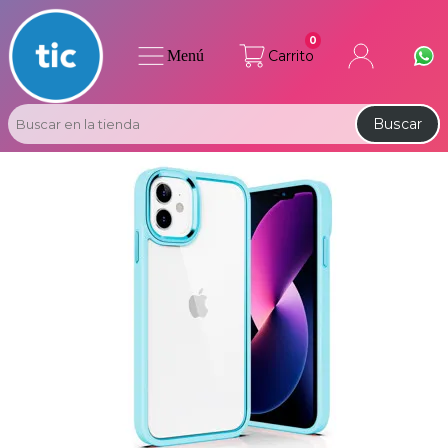
0
Menú
Carrito
Buscar