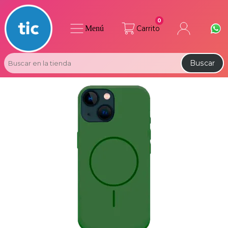
0
Menú
Carrito
Buscar