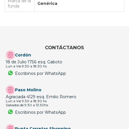
Marca de la
Genérica
funda
CONTÁCTANOS
Cordón
18 de Julio 1756 esq. Gaboto
Lun a Vie 9:30 a 18:30 hs
Escribinos por WhatsApp
Paso Molino
Agraciada 4129 esq. Emilio Romero
Lun a Vie 9:30 a 18:30 hs
Sabados de 9:30 a 13:30hs
Escribinos por WhatsApp
Punta Carretas Shopping