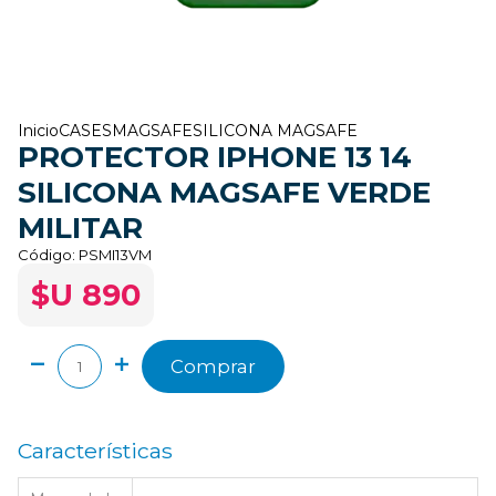
Inicio
CASES
MAGSAFE
SILICONA MAGSAFE
PROTECTOR IPHONE 13 14
SILICONA MAGSAFE VERDE
MILITAR
Código:
PSMI13VM
$U 890
Comprar
Características