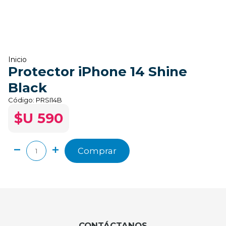
Inicio
Protector iPhone 14 Shine
Black
Código:
PRSI14B
$U 590
Comprar
CONTÁCTANOS