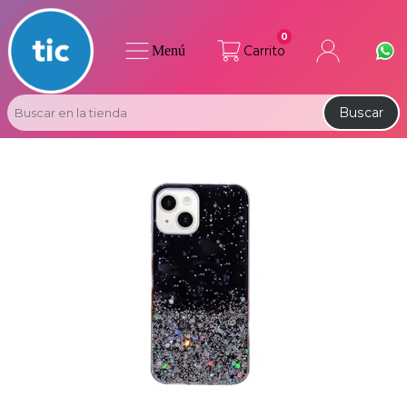
0
Menú
Carrito
Buscar