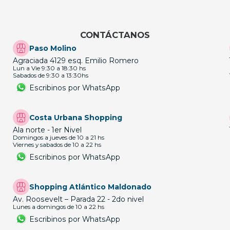
CONTÁCTANOS
Paso Molino
Agraciada 4129 esq. Emilio Romero
Lun a Vie 9:30 a 18:30 hs
Sabados de 9:30 a 13:30hs
Escribinos por WhatsApp
Costa Urbana Shopping
Ala norte - 1er Nivel
Domingos a jueves de 10 a 21 hs
Viernes y sabados de 10 a 22 hs
Escribinos por WhatsApp
Shopping Atlántico Maldonado
Av. Roosevelt – Parada 22 - 2do nivel
Lunes a domingos de 10 a 22 hs
Escribinos por WhatsApp