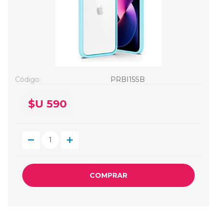
Código:
PRBI15SB
$U 590
COMPRAR