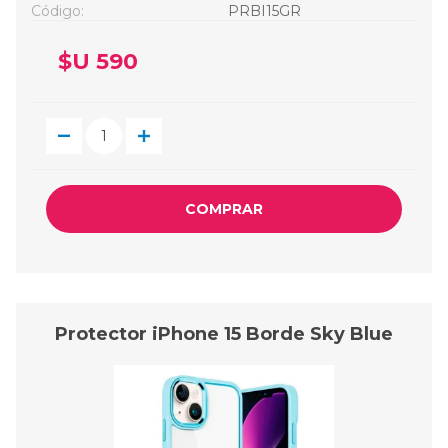
Código:
PRBI15GR
$U 590
COMPRAR
Protector iPhone 15 Borde Sky Blue