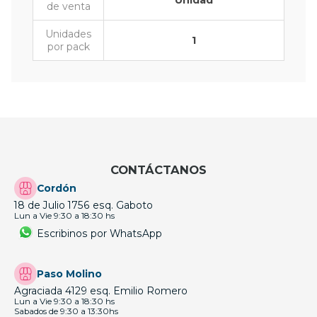
Unidad
de venta
Unidades
1
por pack
CONTÁCTANOS
Cordón
18 de Julio 1756 esq. Gaboto
Lun a Vie 9:30 a 18:30 hs
Escribinos por WhatsApp
Paso Molino
Agraciada 4129 esq. Emilio Romero
Lun a Vie 9:30 a 18:30 hs
Sabados de 9:30 a 13:30hs