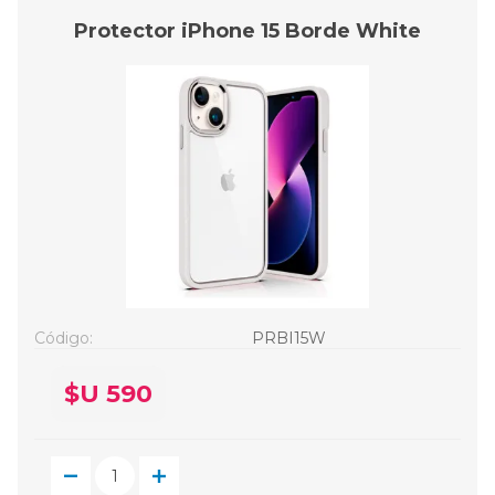
Protector iPhone 15 Borde White
Código:
PRBI15W
$U 590