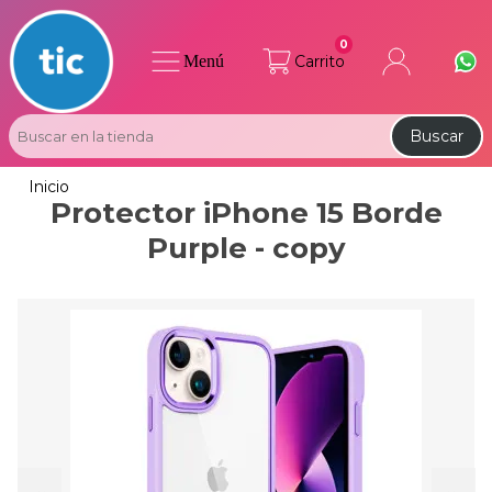
0
Menú
Carrito
Buscar
Inicio
Protector iPhone 15 Borde
Purple - copy