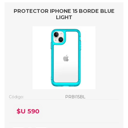
PROTECTOR IPHONE 15 BORDE BLUE
LIGHT
Código:
PRBI15BL
$U 590