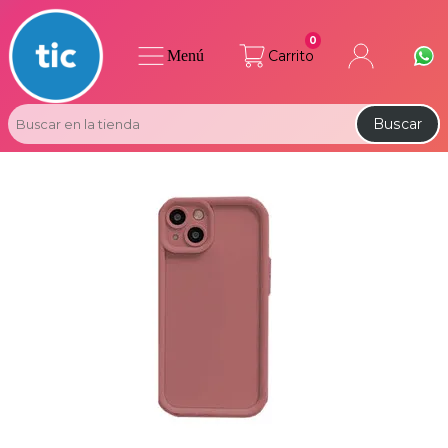
0
Menú
Carrito
Buscar