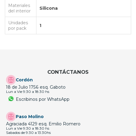
Materiales
Silicona
del interior
Unidades
1
por pack
CONTÁCTANOS
Cordón
18 de Julio 1756 esq. Gaboto
Lun a Vie 9:30 a 18:30 hs
Escribinos por WhatsApp
Paso Molino
Agraciada 4129 esq. Emilio Romero
Lun a Vie 9:30 a 18:30 hs
Sabados de 9:30 a 13:30hs