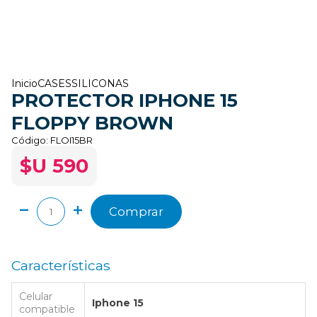
Inicio
CASES
SILICONAS
PROTECTOR IPHONE 15
FLOPPY BROWN
Código:
FLOI15BR
$U 590
Comprar
Características
Celular
Iphone 15
compatible