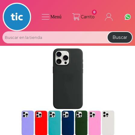
0
Menú
Carrito
Buscar