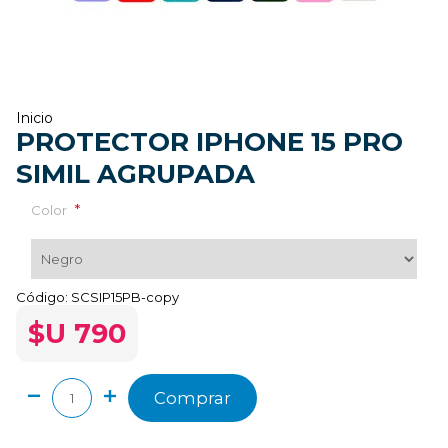
Inicio
PROTECTOR IPHONE 15 PRO
SIMIL AGRUPADA
*
Color
Código:
SCSIP15PB-copy
$U 790
Comprar