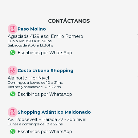
CONTÁCTANOS
Paso Molino
Agraciada 4129 esq. Emilio Romero
Lun a Vie 9:30 a 18:30 hs
Sabados de 9:30 a 13:30hs
Escribinos por WhatsApp
Costa Urbana Shopping
Ala norte - 1er Nivel
Domingos a jueves de 10 a 21 hs
Viernes y sabados de 10 a 22 hs
Escribinos por WhatsApp
Shopping Atlántico Maldonado
Av. Roosevelt – Parada 22 - 2do nivel
Lunes a domingos de 10 a 22 hs
Escribinos por WhatsApp