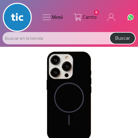
0
Menú
Carrito
Buscar