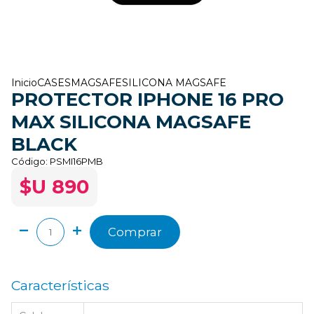
Inicio
CASES
MAGSAFE
SILICONA MAGSAFE
PROTECTOR IPHONE 16 PRO
MAX SILICONA MAGSAFE
BLACK
Código:
PSMI16PMB
$U 890
Comprar
Características