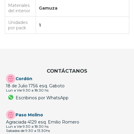
Materiales
Gamuza
del interior
Unidades
1
por pack
CONTÁCTANOS
Cordón
18 de Julio 1756 esq. Gaboto
Lun a Vie 9:30 a 18:30 hs
Escribinos por WhatsApp
Paso Molino
Agraciada 4129 esq. Emilio Romero
Lun a Vie 9:30 a 18:30 hs
Sabados de 9:30 a 13:30hs