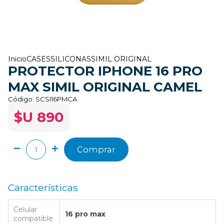
Inicio
CASES
SILICONAS
SIMIL ORIGINAL
PROTECTOR IPHONE 16 PRO
MAX SIMIL ORIGINAL CAMEL
Código:
SCSI16PMCA
$U 890
Comprar
Características
Celular
16 pro max
compatible