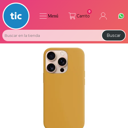
0
Menú
Carrito
Buscar