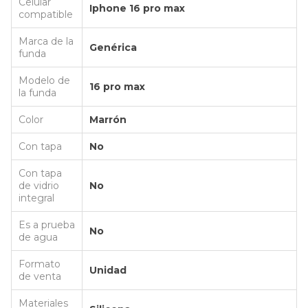
Celular
Iphone 16 pro max
compatible
Marca de la
Genérica
funda
Modelo de
16 pro max
la funda
Color
Marrón
Con tapa
No
Con tapa
de vidrio
No
integral
Es a prueba
No
de agua
Formato
Unidad
de venta
Materiales