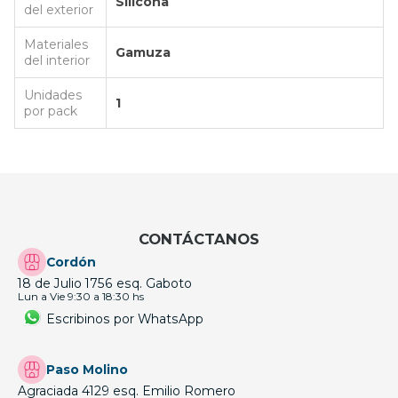
Silicona
del exterior
Materiales
Gamuza
del interior
Unidades
1
por pack
CONTÁCTANOS
Cordón
18 de Julio 1756 esq. Gaboto
Lun a Vie 9:30 a 18:30 hs
Escribinos por WhatsApp
Paso Molino
Agraciada 4129 esq. Emilio Romero