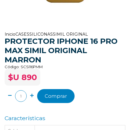
Inicio
CASES
SILICONAS
SIMIL ORIGINAL
PROTECTOR IPHONE 16 PRO
MAX SIMIL ORIGINAL
MARRON
Código:
SCSI16PMM
$U 890
Comprar
Características