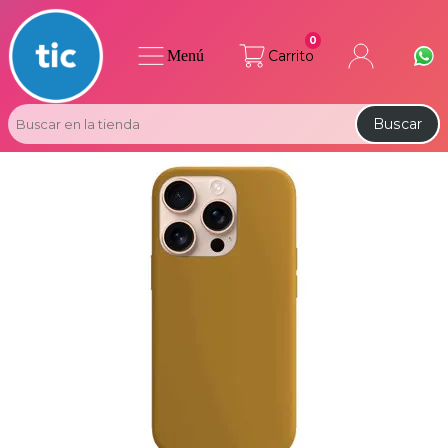
0
Menú
Carrito
Buscar