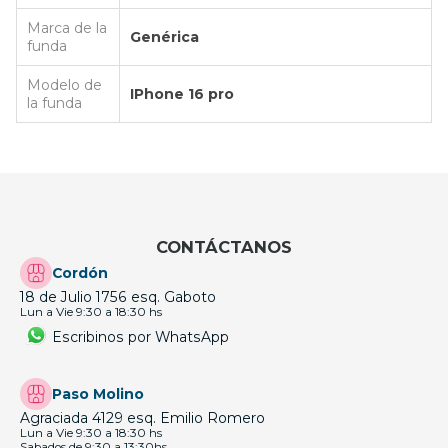
Marca de la
Genérica
funda
Modelo de
IPhone 16 pro
la funda
CONTÁCTANOS
Cordón
18 de Julio 1756 esq. Gaboto
Lun a Vie 9:30 a 18:30 hs
Escribinos por WhatsApp
Paso Molino
Agraciada 4129 esq. Emilio Romero
Lun a Vie 9:30 a 18:30 hs
Sabados de 9:30 a 13:30hs