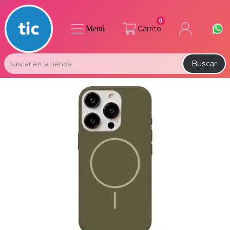
0
Menú
Carrito
Buscar