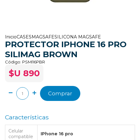
Inicio
CASES
MAGSAFE
SILICONA MAGSAFE
PROTECTOR IPHONE 16 PRO
SILIMAG BROWN
Código:
PSMI16PBR
$U 890
Comprar
Características
Celular
IPhone 16 pro
compatible