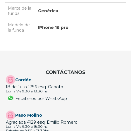
Marca de la
Genérica
funda
Modelo de
IPhone 16 pro
la funda
CONTÁCTANOS
Cordón
18 de Julio 1756 esq. Gaboto
Lun a Vie 9:30 a 18:30 hs
Escribinos por WhatsApp
Paso Molino
Agraciada 4129 esq. Emilio Romero
Lun a Vie 9:30 a 18:30 hs
Sabados de 9:30 a 13:30hs