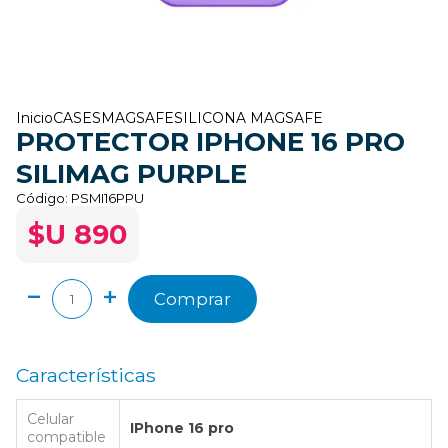
Inicio
CASES
MAGSAFE
SILICONA MAGSAFE
PROTECTOR IPHONE 16 PRO
SILIMAG PURPLE
Código:
PSMI16PPU
$U 890
Comprar
Características
Celular
IPhone 16 pro
compatible