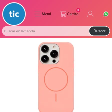
0
Menú
Carrito
Buscar