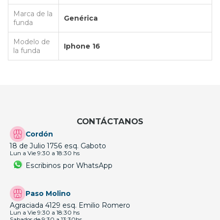
Marca de la
Genérica
funda
Modelo de
Iphone 16
la funda
CONTÁCTANOS
Cordón
18 de Julio 1756 esq. Gaboto
Lun a Vie 9:30 a 18:30 hs
Escribinos por WhatsApp
Paso Molino
Agraciada 4129 esq. Emilio Romero
Lun a Vie 9:30 a 18:30 hs
Sabados de 9:30 a 13:30hs