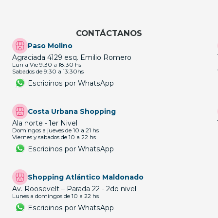
CONTÁCTANOS
Paso Molino
Agraciada 4129 esq. Emilio Romero
Lun a Vie 9:30 a 18:30 hs
Sabados de 9:30 a 13:30hs
Escribinos por WhatsApp
Costa Urbana Shopping
Ala norte - 1er Nivel
Domingos a jueves de 10 a 21 hs
Viernes y sabados de 10 a 22 hs
Escribinos por WhatsApp
Shopping Atlántico Maldonado
Av. Roosevelt – Parada 22 - 2do nivel
Lunes a domingos de 10 a 22 hs
Escribinos por WhatsApp