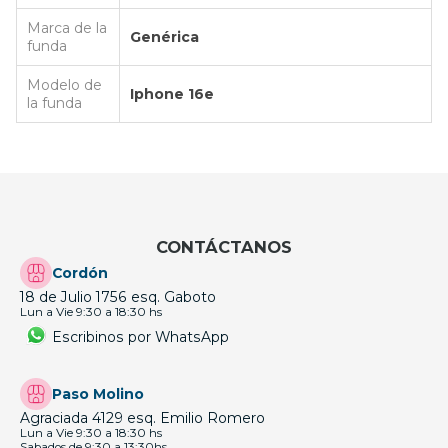
Marca de la
Genérica
funda
Modelo de
Iphone 16e
la funda
CONTÁCTANOS
Cordón
18 de Julio 1756 esq. Gaboto
Lun a Vie 9:30 a 18:30 hs
Escribinos por WhatsApp
Paso Molino
Agraciada 4129 esq. Emilio Romero
Lun a Vie 9:30 a 18:30 hs
Sabados de 9:30 a 13:30hs