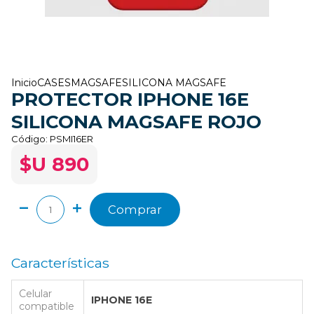
Inicio
CASES
MAGSAFE
SILICONA MAGSAFE
PROTECTOR IPHONE 16E
SILICONA MAGSAFE ROJO
Código:
PSMI16ER
$U 890
Comprar
Características
Celular
IPHONE 16E
compatible