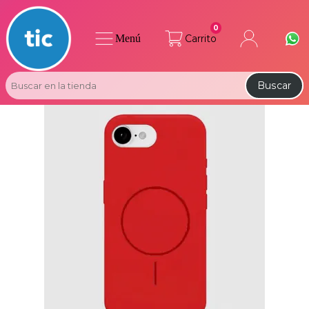
0
Menú
Carrito
Buscar