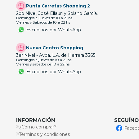
Punta Carretas Shopping 2
2do Nivel, José Ellauri y Solano García.
Domingos a Jueves de 10 a 21 hs
Viernes y Sábados de 10 a 22 hs
Escribinos por WhatsApp
Nuevo Centro Shopping
3er Nivel - Avda. L.A. de Herrera 3365
Domingos a jueves de 10 a 21 hs
Viernes y sabados de 10 a 22 hs
Escribinos por WhatsApp
INFORMACIÓN
SEGUÍNO
¿Cómo comprar?
Faceb
Términos y condiciones