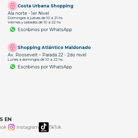
Costa Urbana Shopping
Ala norte - 1er Nivel
Domingos a jueves de 10 a 21 hs
Viernes y sabados de 10 a 22 hs
Escribinos por WhatsApp
Shopping Atlántico Maldonado
Av. Roosevelt – Parada 22 - 2do nivel
Lunes a domingos de 10 a 22 hs
Escribinos por WhatsApp
S EN
ook
Instagram
TikTok