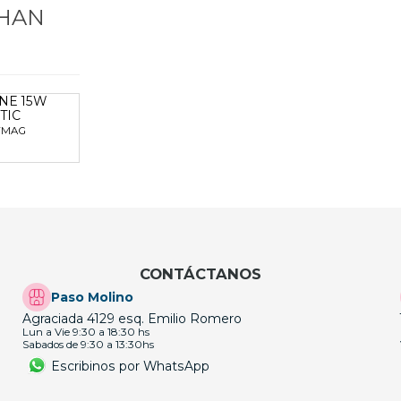
 HAN
NE 15W
TIC
WMAG
CONTÁCTANOS
Paso Molino
Agraciada 4129 esq. Emilio Romero
Lun a Vie 9:30 a 18:30 hs
Sabados de 9:30 a 13:30hs
Escribinos por WhatsApp