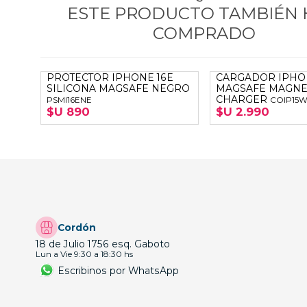
ESTE PRODUCTO TAMBIÉN
COMPRADO
PROTECTOR IPHONE 16E
CARGADOR IPHO
SILICONA MAGSAFE NEGRO
MAGSAFE MAGNE
CHARGER
PSMI16ENE
COIP15
$U 890
$U 2.990
Cordón
18 de Julio 1756 esq. Gaboto
Lun a Vie 9:30 a 18:30 hs
Escribinos por WhatsApp