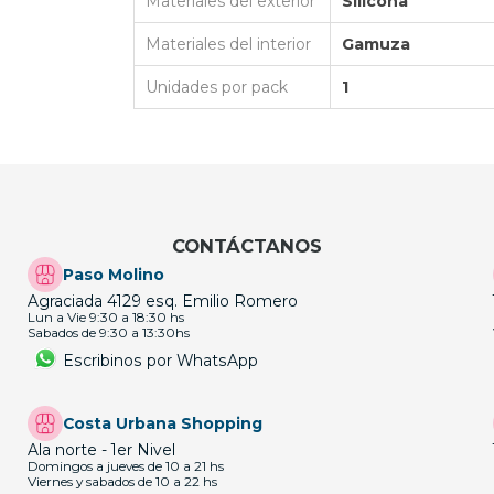
Materiales del exterior
Silicona
Materiales del interior
Gamuza
Unidades por pack
1
CONTÁCTANOS
Paso Molino
Agraciada 4129 esq. Emilio Romero
Lun a Vie 9:30 a 18:30 hs
Sabados de 9:30 a 13:30hs
Escribinos por WhatsApp
Costa Urbana Shopping
Ala norte - 1er Nivel
Domingos a jueves de 10 a 21 hs
Viernes y sabados de 10 a 22 hs