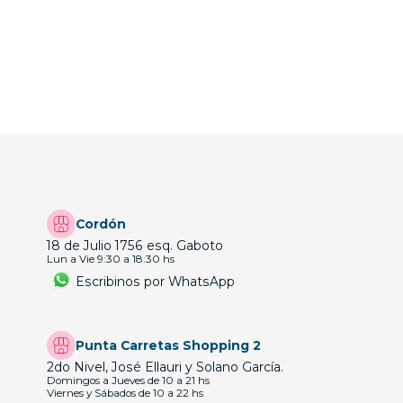
Cordón
18 de Julio 1756 esq. Gaboto
Lun a Vie 9:30 a 18:30 hs
Escribinos por WhatsApp
Punta Carretas Shopping 2
2do Nivel, José Ellauri y Solano García.
Domingos a Jueves de 10 a 21 hs
Viernes y Sábados de 10 a 22 hs