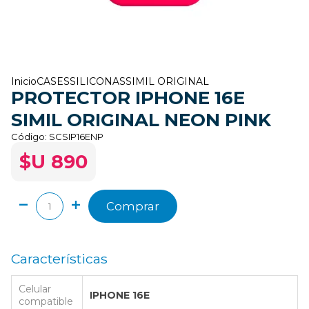
Inicio
CASES
SILICONAS
SIMIL ORIGINAL
PROTECTOR IPHONE 16E
SIMIL ORIGINAL NEON PINK
Código:
SCSIP16ENP
$U 890
Comprar
Características
Celular
IPHONE 16E
compatible