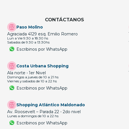
CONTÁCTANOS
Paso Molino
Agraciada 4129 esq. Emilio Romero
Lun a Vie 9:30 a 18:30 hs
Sabados de 9:30 a 13:30hs
Escribinos por WhatsApp
Costa Urbana Shopping
Ala norte - 1er Nivel
Domingos a jueves de 10 a 21 hs
Viernes y sabados de 10 a 22 hs
Escribinos por WhatsApp
Shopping Atlántico Maldonado
Av. Roosevelt – Parada 22 - 2do nivel
Lunes a domingos de 10 a 22 hs
Escribinos por WhatsApp