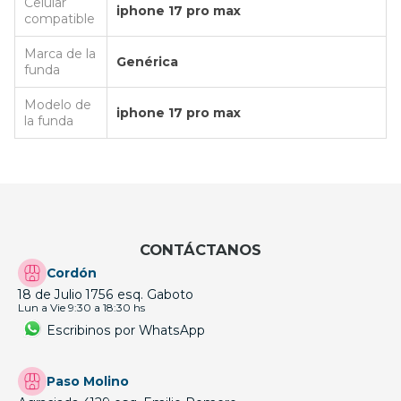
Celular
iphone 17 pro max
compatible
Marca de la
Genérica
funda
Modelo de
iphone 17 pro max
la funda
CONTÁCTANOS
Cordón
18 de Julio 1756 esq. Gaboto
Lun a Vie 9:30 a 18:30 hs
Escribinos por WhatsApp
Paso Molino