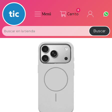
0
Menú
Carrito
Buscar