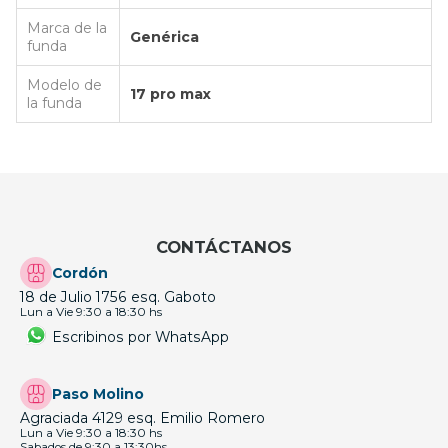
Marca de la
Genérica
funda
Modelo de
17 pro max
la funda
CONTÁCTANOS
Cordón
18 de Julio 1756 esq. Gaboto
Lun a Vie 9:30 a 18:30 hs
Escribinos por WhatsApp
Paso Molino
Agraciada 4129 esq. Emilio Romero
Lun a Vie 9:30 a 18:30 hs
Sabados de 9:30 a 13:30hs