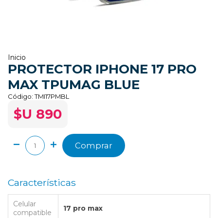
Inicio
PROTECTOR IPHONE 17 PRO
MAX TPUMAG BLUE
Código:
TMI17PMBL
$U 890
Comprar
Características
Celular
17 pro max
compatible