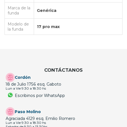
Marca de la
Genérica
funda
Modelo de
17 pro max
la funda
CONTÁCTANOS
Cordón
18 de Julio 1756 esq. Gaboto
Lun a Vie 9:30 a 18:30 hs
Escribinos por WhatsApp
Paso Molino
Agraciada 4129 esq. Emilio Romero
Lun a Vie 9:30 a 18:30 hs
Sabados de 9:30 a 13:30hs