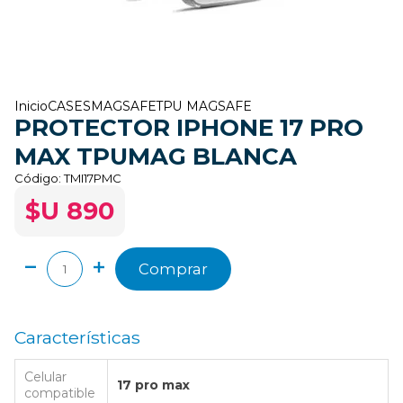
Inicio
CASES
MAGSAFE
TPU MAGSAFE
PROTECTOR IPHONE 17 PRO
MAX TPUMAG BLANCA
Código:
TMI17PMC
$U 890
Comprar
Características
Celular
17 pro max
compatible