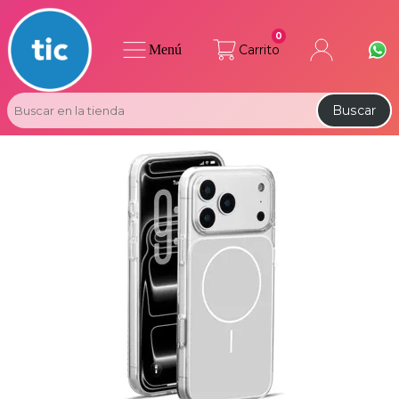
0
Menú
Carrito
Buscar