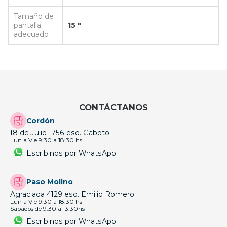
Tamaño de
pantalla
15 "
adecuado
CONTÁCTANOS
Cordón
18 de Julio 1756 esq. Gaboto
Lun a Vie 9:30 a 18:30 hs
Escribinos por WhatsApp
Paso Molino
Agraciada 4129 esq. Emilio Romero
Lun a Vie 9:30 a 18:30 hs
Sabados de 9:30 a 13:30hs
Escribinos por WhatsApp