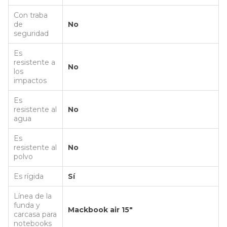
Con traba
de
No
seguridad
Es
resistente a
No
los
impactos
Es
resistente al
No
agua
Es
resistente al
No
polvo
Es rígida
Sí
Línea de la
funda y
Mackbook air 15"
carcasa para
notebooks