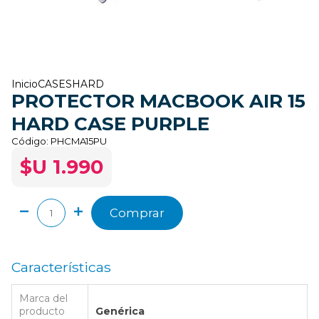
Inicio
CASES
HARD
PROTECTOR MACBOOK AIR 15
HARD CASE PURPLE
Código:
PHCMA15PU
$U 1.990
Comprar
Características
Marca del
producto
Genérica