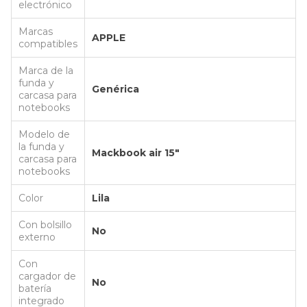
electrónico
Marcas
APPLE
compatibles
Marca de la
funda y
Genérica
carcasa para
notebooks
Modelo de
la funda y
Mackbook air 15"
carcasa para
notebooks
Color
Lila
Con bolsillo
No
externo
Con
cargador de
No
batería
integrado