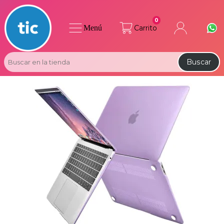
0
Menú
Carrito
Buscar