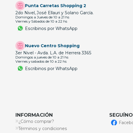
Punta Carretas Shopping 2
2do Nivel, José Ellauri y Solano García.
Domingos a Jueves de 10 a 21 hs
Viernes y Sábados de 10 a 22 hs
Escribinos por WhatsApp
Nuevo Centro Shopping
3er Nivel - Avda. L.A. de Herrera 3365
Domingos a jueves de 10 a 21 hs
Viernes y sabados de 10 a 22 hs
Escribinos por WhatsApp
INFORMACIÓN
SEGUÍNO
¿Cómo comprar?
Faceb
Términos y condiciones