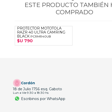
ESTE PRODUCTO TAMBIÉN
COMPRADO
PROTECTOR MOTOTOLA
RAZR 40 ULTRA CAMRING
BLACK
PCRMR40UB
$U 790
Cordón
18 de Julio 1756 esq. Gaboto
Lun a Vie 9:30 a 18:30 hs
Escribinos por WhatsApp