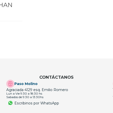
 HAN
CONTÁCTANOS
Paso Molino
Agraciada 4129 esq. Emilio Romero
Lun a Vie 9:30 a 18:30 hs
Sabados de 9:30 a 13:30hs
Escribinos por WhatsApp