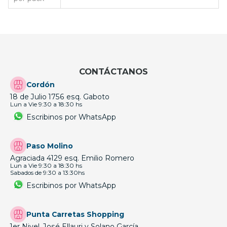
CONTÁCTANOS
Cordón
18 de Julio 1756 esq. Gaboto
Lun a Vie 9:30 a 18:30 hs
Escribinos por WhatsApp
Paso Molino
Agraciada 4129 esq. Emilio Romero
Lun a Vie 9:30 a 18:30 hs
Sabados de 9:30 a 13:30hs
Escribinos por WhatsApp
Punta Carretas Shopping
1er Nivel, José Ellauri y Solano García.