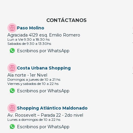
CONTÁCTANOS
Paso Molino
Agraciada 4129 esq. Emilio Romero
Lun a Vie 9:30 a 18:30 hs
Sabados de 9:30 a 13:30hs
Escribinos por WhatsApp
Costa Urbana Shopping
Ala norte - 1er Nivel
Domingos a jueves de 10 a 21 hs
Viernes y sabados de 10 a 22 hs
Escribinos por WhatsApp
Shopping Atlántico Maldonado
Av. Roosevelt – Parada 22 - 2do nivel
Lunes a domingos de 10 a 22 hs
Escribinos por WhatsApp