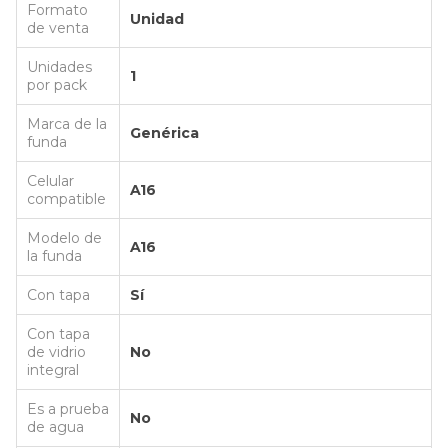
Formato
Unidad
de venta
Unidades
1
por pack
Marca de la
Genérica
funda
Celular
A16
compatible
Modelo de
A16
la funda
Con tapa
Sí
Con tapa
de vidrio
No
integral
Es a prueba
No
de agua