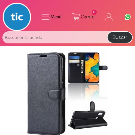
0
Menú
Carrito
Buscar