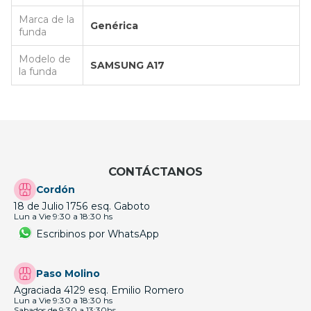
Marca de la
Genérica
funda
Modelo de
SAMSUNG A17
la funda
CONTÁCTANOS
Cordón
18 de Julio 1756 esq. Gaboto
Lun a Vie 9:30 a 18:30 hs
Escribinos por WhatsApp
Paso Molino
Agraciada 4129 esq. Emilio Romero
Lun a Vie 9:30 a 18:30 hs
Sabados de 9:30 a 13:30hs