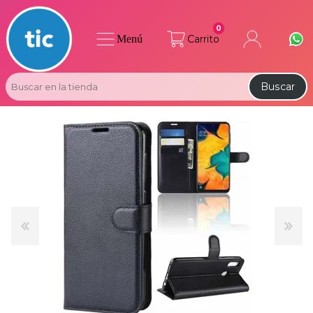
0
Menú
Carrito
Buscar