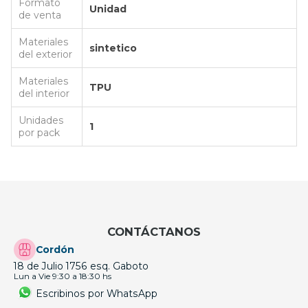
Formato
Unidad
de venta
Materiales
sintetico
del exterior
Materiales
TPU
del interior
Unidades
1
por pack
CONTÁCTANOS
Cordón
18 de Julio 1756 esq. Gaboto
Lun a Vie 9:30 a 18:30 hs
Escribinos por WhatsApp