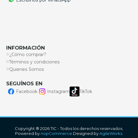
INFORMACIÓN
¿Cómo comprar?
Términos y condiciones
Quienes Somos
SEGUÍNOS EN
Facebook
Instagram
TikTok
Copyright ® 2026 TIC - Todos los derechos reservados.
Powered by
nopCommerce.
Designed by
AgileWorks.