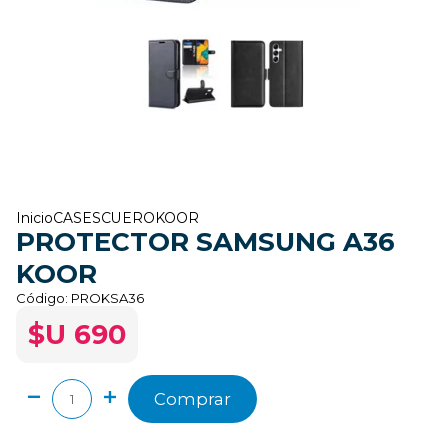
Inicio
CASES
CUERO
KOOR
PROTECTOR SAMSUNG A36
KOOR
Código:
PROKSA36
$U 690
Comprar