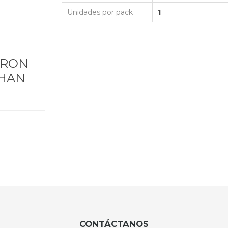
Unidades por pack
1
ARON
 HAN
CONTÁCTANOS