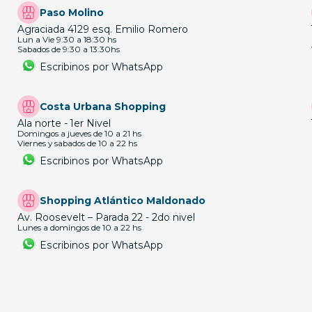
Paso Molino
Agraciada 4129 esq. Emilio Romero
Lun a Vie 9:30 a 18:30 hs
Sabados de 9:30 a 13:30hs
Escribinos por WhatsApp
Costa Urbana Shopping
Ala norte - 1er Nivel
Domingos a jueves de 10 a 21 hs
Viernes y sabados de 10 a 22 hs
Escribinos por WhatsApp
Shopping Atlántico Maldonado
Av. Roosevelt – Parada 22 - 2do nivel
Lunes a domingos de 10 a 22 hs
Escribinos por WhatsApp