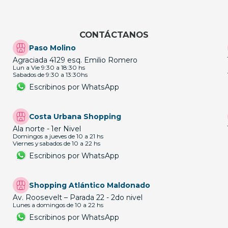
CONTÁCTANOS
Paso Molino
Agraciada 4129 esq. Emilio Romero
Lun a Vie 9:30 a 18:30 hs
Sabados de 9:30 a 13:30hs
Escribinos por WhatsApp
Costa Urbana Shopping
Ala norte - 1er Nivel
Domingos a jueves de 10 a 21 hs
Viernes y sabados de 10 a 22 hs
Escribinos por WhatsApp
Shopping Atlántico Maldonado
Av. Roosevelt – Parada 22 - 2do nivel
Lunes a domingos de 10 a 22 hs
Escribinos por WhatsApp