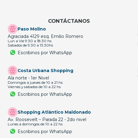
CONTÁCTANOS
Paso Molino
Agraciada 4129 esq. Emilio Romero
Lun a Vie 9:30 a 18:30 hs
Sabados de 9:30 a 13:30hs
Escribinos por WhatsApp
Costa Urbana Shopping
Ala norte - 1er Nivel
Domingos a jueves de 10 a 21 hs
Viernes y sabados de 10 a 22 hs
Escribinos por WhatsApp
Shopping Atlántico Maldonado
Av. Roosevelt – Parada 22 - 2do nivel
Lunes a domingos de 10 a 22 hs
Escribinos por WhatsApp