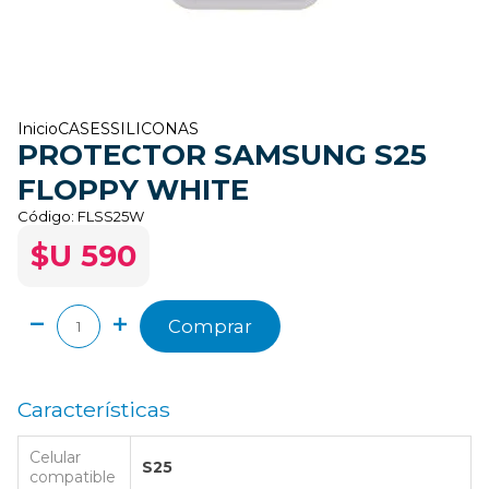
Inicio
CASES
SILICONAS
PROTECTOR SAMSUNG S25
FLOPPY WHITE
Código:
FLSS25W
$U 590
Comprar
Características
Celular
S25
compatible