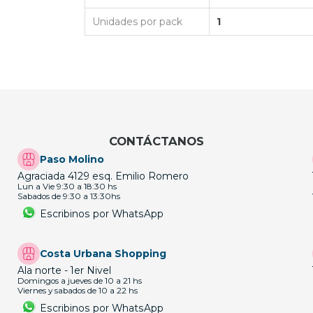
Unidades por pack
1
CONTÁCTANOS
Paso Molino
Agraciada 4129 esq. Emilio Romero
Lun a Vie 9:30 a 18:30 hs
Sabados de 9:30 a 13:30hs
Escribinos por WhatsApp
Costa Urbana Shopping
Ala norte - 1er Nivel
Domingos a jueves de 10 a 21 hs
Viernes y sabados de 10 a 22 hs
Escribinos por WhatsApp