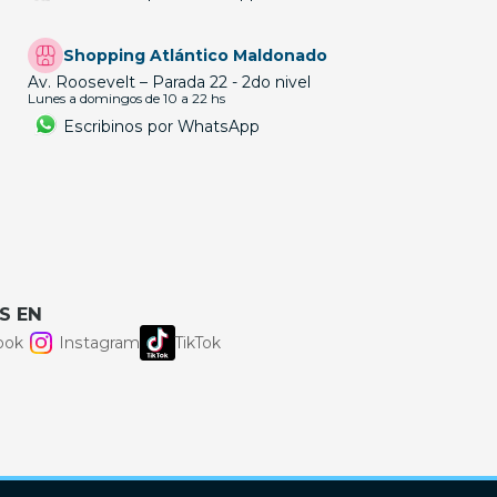
Shopping Atlántico Maldonado
Av. Roosevelt – Parada 22 - 2do nivel
Lunes a domingos de 10 a 22 hs
Escribinos por WhatsApp
S EN
ook
Instagram
TikTok