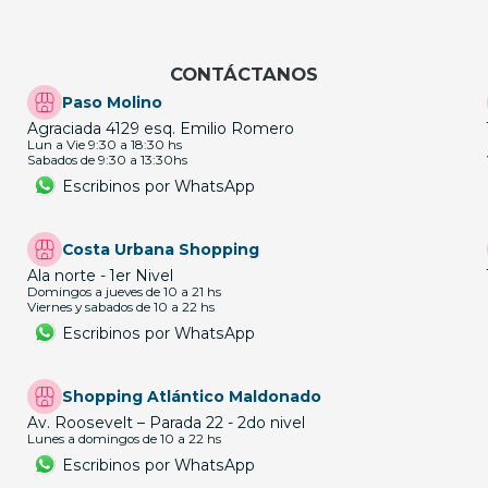
CONTÁCTANOS
Paso Molino
Agraciada 4129 esq. Emilio Romero
Lun a Vie 9:30 a 18:30 hs
Sabados de 9:30 a 13:30hs
Escribinos por WhatsApp
Costa Urbana Shopping
Ala norte - 1er Nivel
Domingos a jueves de 10 a 21 hs
Viernes y sabados de 10 a 22 hs
Escribinos por WhatsApp
Shopping Atlántico Maldonado
Av. Roosevelt – Parada 22 - 2do nivel
Lunes a domingos de 10 a 22 hs
Escribinos por WhatsApp