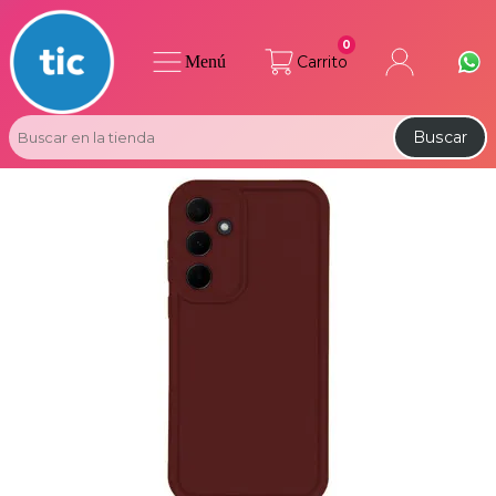
0
Menú
Carrito
Buscar