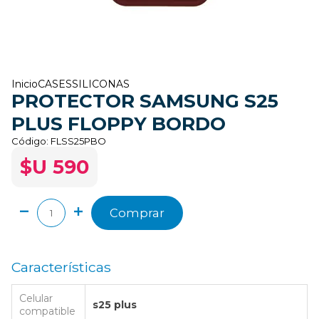
Inicio
CASES
SILICONAS
PROTECTOR SAMSUNG S25
PLUS FLOPPY BORDO
Código:
FLSS25PBO
$U 590
Comprar
Características
Celular
s25 plus
compatible