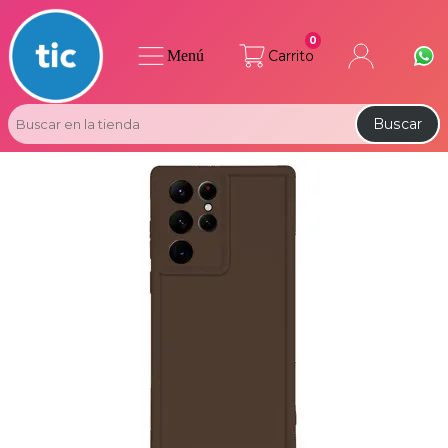
0
Menú
Carrito
Buscar