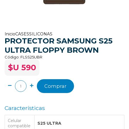
Inicio
CASES
SILICONAS
PROTECTOR SAMSUNG S25
ULTRA FLOPPY BROWN
Código:
FLSS25UBR
$U 590
Comprar
Características
Celular
S25 ULTRA
compatible