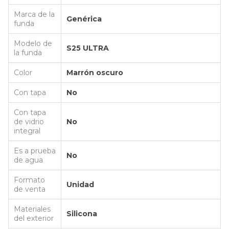
Marca de la
Genérica
funda
Modelo de
S25 ULTRA
la funda
Color
Marrón oscuro
Con tapa
No
Con tapa
de vidrio
No
integral
Es a prueba
No
de agua
Formato
Unidad
de venta
Materiales
Silicona
del exterior