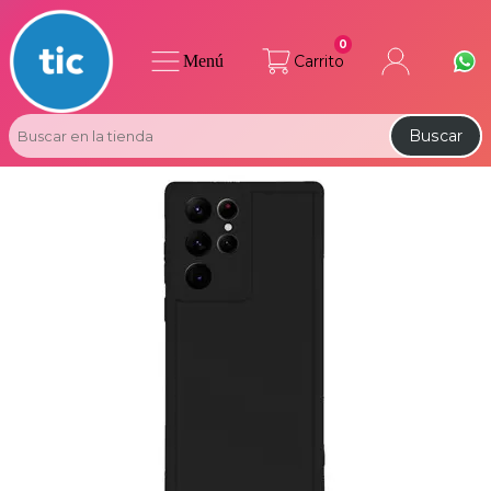
0
Menú
Carrito
Buscar