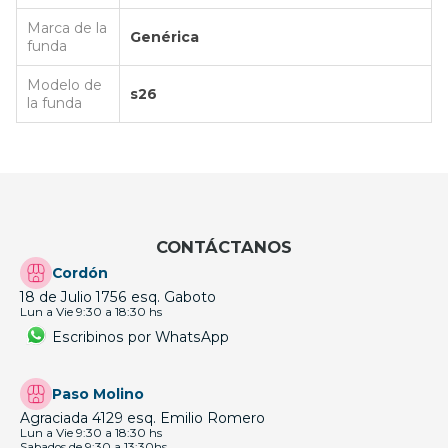
Marca de la
Genérica
funda
Modelo de
s26
la funda
CONTÁCTANOS
Cordón
18 de Julio 1756 esq. Gaboto
Lun a Vie 9:30 a 18:30 hs
Escribinos por WhatsApp
Paso Molino
Agraciada 4129 esq. Emilio Romero
Lun a Vie 9:30 a 18:30 hs
Sabados de 9:30 a 13:30hs