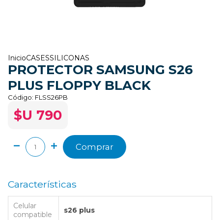
Inicio
CASES
SILICONAS
PROTECTOR SAMSUNG S26
PLUS FLOPPY BLACK
Código:
FLSS26PB
$U 790
Comprar
Características
Celular
s26 plus
compatible