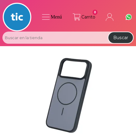
0
Menú
Carrito
Buscar