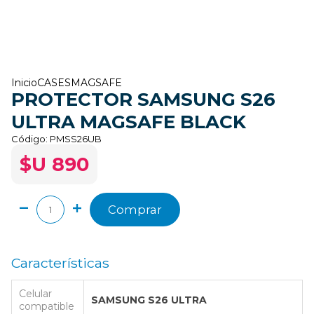
Inicio
CASES
MAGSAFE
PROTECTOR SAMSUNG S26
ULTRA MAGSAFE BLACK
Código:
PMSS26UB
$U 890
Comprar
Características
Celular
SAMSUNG S26 ULTRA
compatible