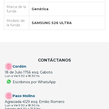
Marca de la
Genérica
funda
Modelo de
SAMSUNG S26 ULTRA
la funda
CONTÁCTANOS
Cordón
18 de Julio 1756 esq. Gaboto
Lun a Vie 9:30 a 18:30 hs
Escribinos por WhatsApp
Paso Molino
Agraciada 4129 esq. Emilio Romero
Lun a Vie 9:30 a 18:30 hs
Sabados de 9:30 a 13:30hs