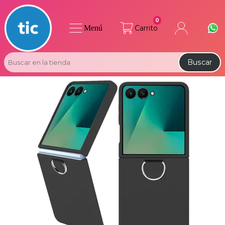
0
Menú
Carrito
Buscar