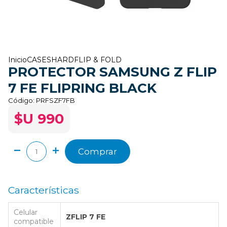
Inicio
CASES
HARD
FLIP & FOLD
PROTECTOR SAMSUNG Z FLIP
7 FE FLIPRING BLACK
Código:
PRFSZF7FB
$U 990
Comprar
Características
Celular
ZFLIP 7 FE
compatible