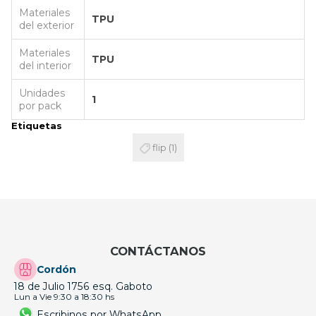
Materiales
TPU
del exterior
Materiales
TPU
del interior
Unidades
1
por pack
Etiquetas
flip
(1)
CONTÁCTANOS
Cordón
18 de Julio 1756 esq. Gaboto
Lun a Vie 9:30 a 18:30 hs
Escribinos por WhatsApp