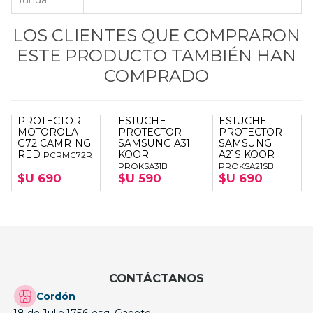
funda
LOS CLIENTES QUE COMPRARON
ESTE PRODUCTO TAMBIÉN HAN
COMPRADO
PROTECTOR
ESTUCHE
ESTUCHE
MOTOROLA
PROTECTOR
PROTECTOR
G72 CAMRING
SAMSUNG A31
SAMSUNG
RED
KOOR
A21S KOOR
PCRMG72R
PROKSA31B
PROKSA21SB
$U 690
$U 590
$U 690
CONTÁCTANOS
Cordón