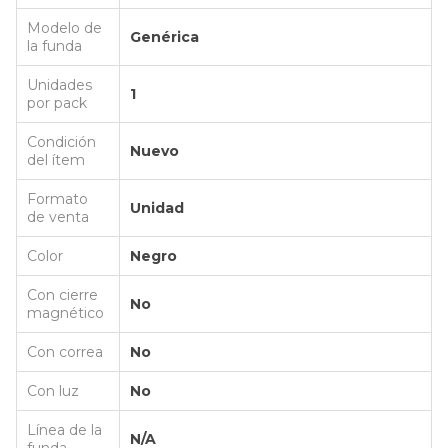
Modelo de
Genérica
la funda
Unidades
1
por pack
Condición
Nuevo
del ítem
Formato
Unidad
de venta
Color
Negro
Con cierre
No
magnético
Con correa
No
Con luz
No
Línea de la
N/A