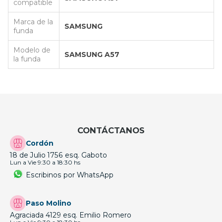
compatible
Marca de la
SAMSUNG
funda
Modelo de
SAMSUNG A57
la funda
CONTÁCTANOS
Cordón
18 de Julio 1756 esq. Gaboto
Lun a Vie 9:30 a 18:30 hs
Escribinos por WhatsApp
Paso Molino
Agraciada 4129 esq. Emilio Romero