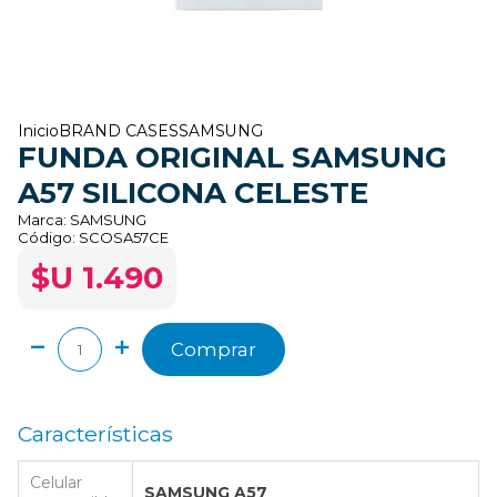
Inicio
BRAND CASES
SAMSUNG
FUNDA ORIGINAL SAMSUNG
A57 SILICONA CELESTE
Marca:
SAMSUNG
Código:
SCOSA57CE
$U 1.490
Comprar
Características
Celular
SAMSUNG A57